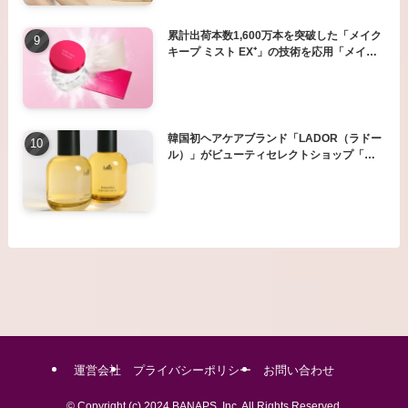
累計出荷本数1,600万本を突破した「メイク
キープ ミスト EX⁺」の技術を応用「メイク
キープ」シリーズから2つの商品を発売
韓国初ヘアケアブランド「LADOR（ラドー
ル）」がビューティセレクトショップ「フ
ルーツギャザリング」で取扱開始
運営会社
プライバシーポリシー
お問い合わせ
©
Copyright (c) 2024 BANAPS, Inc. All Rights Reserved.