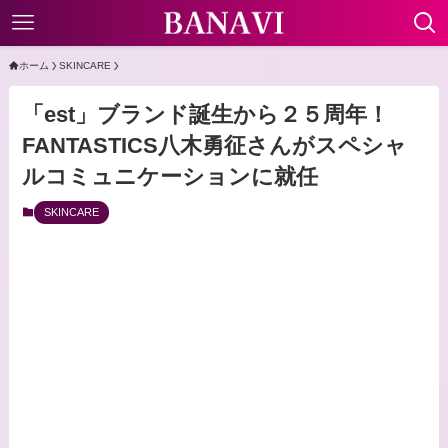
ホーム
SKINCARE
「est」ブランド誕生から２５周年！
FANTASTICS八木勇征さんがスペシャ
ルコミュニケーションに就任
SKINCARE