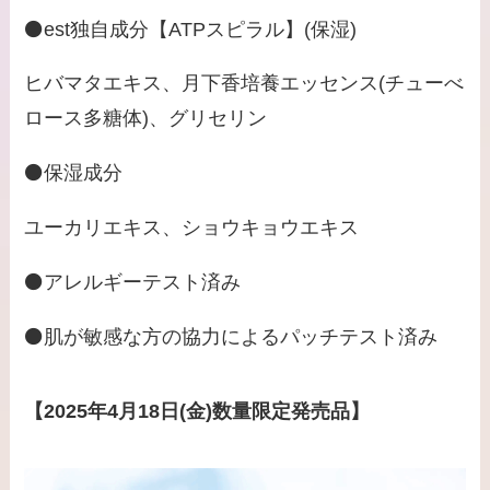
⚫️est独自成分【ATPスピラル】(保湿)
ヒバマタエキス、月下香培養エッセンス(チューべ
ロース多糖体)、グリセリン
⚫️保湿成分
ユーカリエキス、ショウキョウエキス
⚫️アレルギーテスト済み
⚫️肌が敏感な方の協力によるパッチテスト済み
【2025年4月18日(金)数量限定発売品】