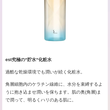
est究極の”貯水”化粧水
過酷な乾燥環境でも潤いが続く化粧水。
角層細胞内のケラチン線維に、水分を束縛するよ
うに抱き込ませ潤いを保ちます。肌の奥(角層)ま
で潤って、明るくハリのある肌に。