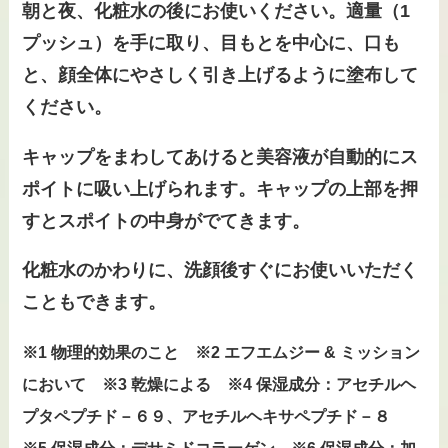
朝と夜、化粧水の後にお使いください。適量（1
プッシュ）を手に取り、目もとを中心に、口も
と、顔全体にやさしく引き上げるように塗布して
ください。
キャップをまわしてあけると美容液が自動的にス
ポイトに吸い上げられます。キャップの上部を押
すとスポイトの中身がでてきます。
化粧水のかわりに、洗顔後すぐにお使いいただく
こともできます。
※1 物理的効果のこと ※2 エフエムジー & ミッション
において ※3 乾燥による ※4 保湿成分：アセチルヘ
プタペプチド－６９、アセチルヘキサペプチド－８