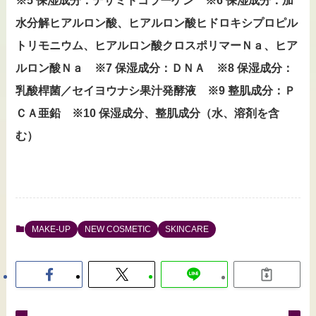
※5 保湿成分：デサミドコラーゲン ※6 保湿成分：加
水分解ヒアルロン酸、ヒアルロン酸ヒドロキシプロピル
トリモニウム、ヒアルロン酸クロスポリマーＮａ、ヒア
ルロン酸Ｎａ ※7 保湿成分：ＤＮＡ ※8 保湿成分：
乳酸桿菌／セイヨウナシ果汁発酵液 ※9 整肌成分：Ｐ
ＣＡ亜鉛 ※10 保湿成分、整肌成分（水、溶剤を含
む）
MAKE-UP
NEW COSMETIC
SKINCARE