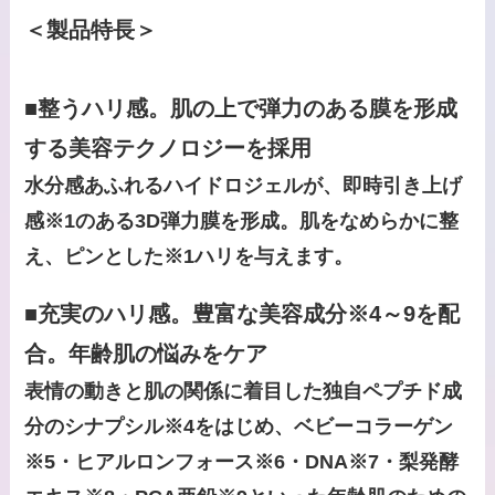
＜製品特長＞
■整うハリ感。肌の上で弾力のある膜を形成
する美容テクノロジーを採用
水分感あふれるハイドロジェルが、即時引き上げ
感※1のある3D弾力膜を形成。肌をなめらかに整
え、ピンとした※1ハリを与えます。
■充実のハリ感。豊富な美容成分※4～9を配
合。年齢肌の悩みをケア
表情の動きと肌の関係に着目した独自ペプチド成
分のシナプシル※4をはじめ、ベビーコラーゲン
※5・ヒアルロンフォース※6・DNA※7・梨発酵