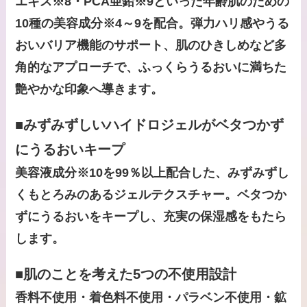
エキス※8・PCA亜鉛※9といった年齢肌のための
10種の美容成分※4～9を配合。弾力ハリ感やうる
おいバリア機能のサポート、肌のひきしめなど多
角的なアプローチで、ふっくらうるおいに満ちた
艶やかな印象へ導きます。
■みずみずしいハイドロジェルがベタつかず
にうるおいキープ
美容液成分※10を99％以上配合した、みずみずし
くもとろみのあるジェルテクスチャー。ベタつか
ずにうるおいをキープし、充実の保湿感をもたら
します。
■肌のことを考えた5つの不使用設計
香料不使用・着色料不使用・パラベン不使用・鉱