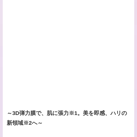
～3D弾力膜で、肌に張力※1。美を即感、ハリの
新領域※2へ～