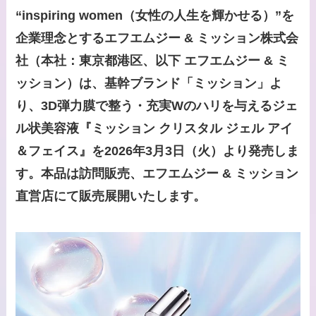
“inspiring women（女性の人生を輝かせる）”を
企業理念とするエフエムジー & ミッション株式会
社（本社：東京都港区、以下 エフエムジー & ミ
ッション）は、基幹ブランド「ミッション」よ
り、3D弾力膜で整う・充実Wのハリを与えるジェ
ル状美容液『ミッション クリスタル ジェル アイ
＆フェイス』を2026年3月3日（火）より発売しま
す。本品は訪問販売、エフエムジー & ミッション
直営店にて販売展開いたします。