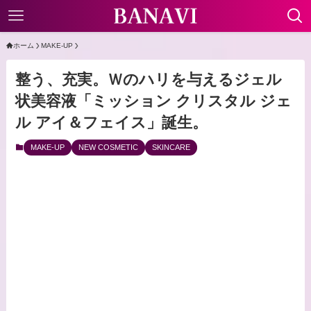
ホーム
MAKE-UP
整う、充実。Ｗのハリを与えるジェル
状美容液「ミッション クリスタル ジェ
ル アイ＆フェイス」誕生。
MAKE-UP
NEW COSMETIC
SKINCARE