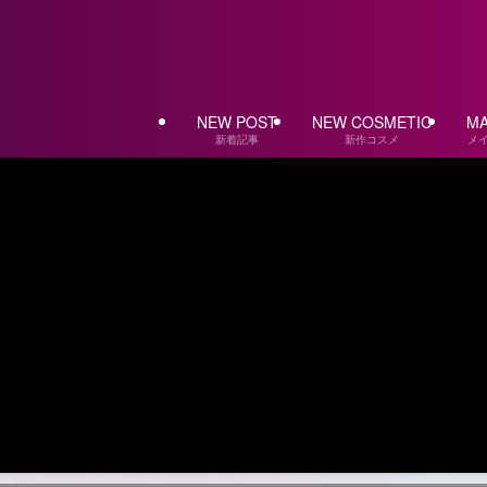
NEW POST
NEW COSMETIC
MA
新着記事
新作コスメ
メ