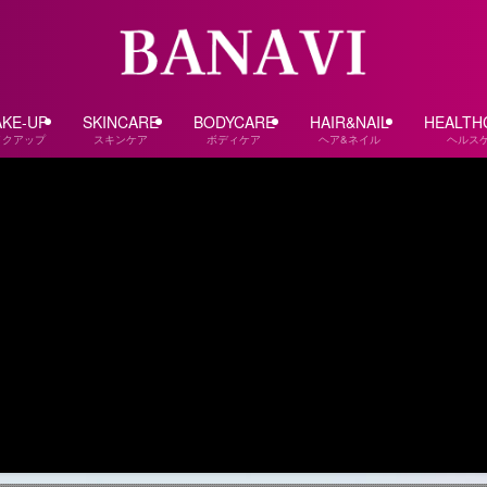
KE-UP
SKINCARE
BODYCARE
HAIR&NAIL
HEALTH
イクアップ
スキンケア
ボディケア
ヘア&ネイル
ヘルス