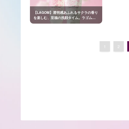
【LAGOM】透明感あふれるサクラの香り
を楽しむ、至福の洗顔タイム。ラゴムの
洗顔アイテムに、限定の香りが登場。
1
2