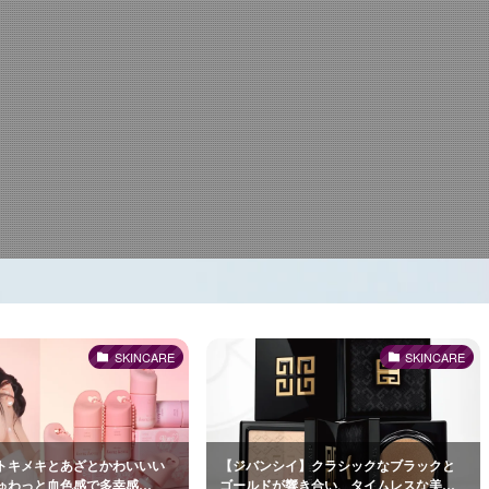
SKINCARE
SKINCARE
トキメキとあざとかわいいい
【ジバンシイ】クラシックなブラックと
ゅわっと血色感で多幸感
ゴールドが響き合い、タイムレスな美を